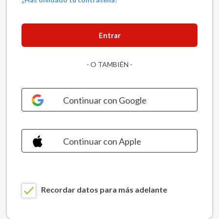
Entrar
- O TAMBIÉN -
Continuar con Google
Continuar con Apple
Recordar datos para más adelante