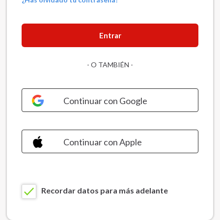
Entrar
- O TAMBIÉN -
Continuar con Google
Continuar con Apple
Recordar datos para más adelante