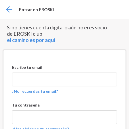
Entrar en EROSKI
Si no tienes cuenta digital o aún no eres socio
de EROSKI club
el camino es por aquí
Escribe tu email
¿No recuerdas tu email?
Tu contraseña
¿Has olvidado tu contraseña?