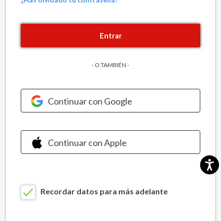
Entrar
- O TAMBIÉN -
Continuar con Google
Continuar con Apple
Recordar datos para más adelante