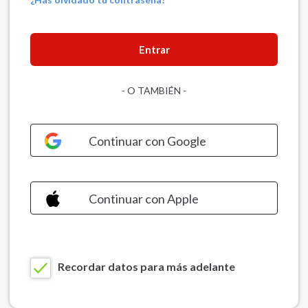
Entrar
- O TAMBIÉN -
Continuar con Google
Continuar con Apple
Recordar datos para más adelante