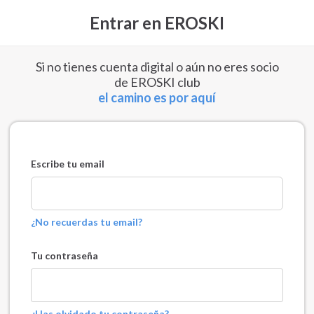
Entrar en EROSKI
Si no tienes cuenta digital o aún no eres socio
de EROSKI club
el camino es por aquí
Escribe tu email
¿No recuerdas tu email?
Tu contraseña
¿Has olvidado tu contraseña?